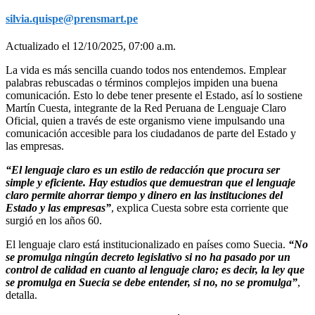
silvia.quispe@prensmart.pe
Actualizado el 12/10/2025, 07:00 a.m.
La vida es más sencilla cuando todos nos entendemos. Emplear
palabras rebuscadas o términos complejos impiden una buena
comunicación. Esto lo debe tener presente el Estado, así lo sostiene
Martín Cuesta, integrante de la Red Peruana de Lenguaje Claro
Oficial, quien a través de este organismo viene impulsando una
comunicación accesible para los ciudadanos de parte del Estado y
las empresas.
“El lenguaje claro es un estilo de redacción que procura ser
simple y eficiente. Hay estudios que demuestran que el lenguaje
claro permite ahorrar tiempo y dinero en las instituciones del
Estado y las empresas”
, explica Cuesta sobre esta corriente que
surgió en los años 60.
El lenguaje claro está institucionalizado en países como Suecia.
“No
se promulga ningún decreto legislativo si no ha pasado por un
control de calidad en cuanto al lenguaje claro; es decir, la ley que
se promulga en Suecia se debe entender, si no, no se promulga”
,
detalla.