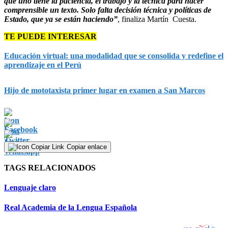
que uno tiene la paciencia, el trabajo y la técnica para hacer
comprensible un texto. Solo falta decisión técnica y políticas de
Estado, que ya se están haciendo”
, finaliza Martín Cuesta.
TE PUEDE INTERESAR
Educación virtual: una modalidad que se consolida y redefine el
aprendizaje en el Perú
Hijo de mototaxista primer lugar en examen a San Marcos
Copiar enlace
TAGS RELACIONADOS
Lenguaje claro
Real Academia de la Lengua Española