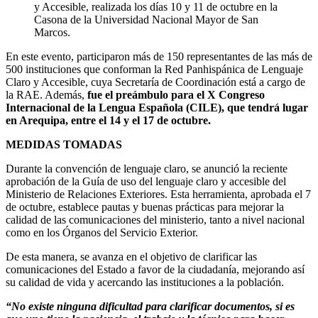
y Accesible, realizada los días 10 y 11 de octubre en la
Casona de la Universidad Nacional Mayor de San
Marcos.
En este evento, participaron más de 150 representantes de las más de
500 instituciones que conforman la Red Panhispánica de Lenguaje
Claro y Accesible, cuya Secretaría de Coordinación está a cargo de
la RAE. Además,
fue el preámbulo para el X Congreso
Internacional de la Lengua Española (CILE), que tendrá lugar
en Arequipa, entre el 14 y el 17 de octubre.
MEDIDAS TOMADAS
Durante la convención de lenguaje claro, se anunció la reciente
aprobación de la Guía de uso del lenguaje claro y accesible del
Ministerio de Relaciones Exteriores. Esta herramienta, aprobada el 7
de octubre, establece pautas y buenas prácticas para mejorar la
calidad de las comunicaciones del ministerio, tanto a nivel nacional
como en los Órganos del Servicio Exterior.
De esta manera, se avanza en el objetivo de clarificar las
comunicaciones del Estado a favor de la ciudadanía, mejorando así
su calidad de vida y acercando las instituciones a la población.
“No existe ninguna dificultad para clarificar documentos, si es