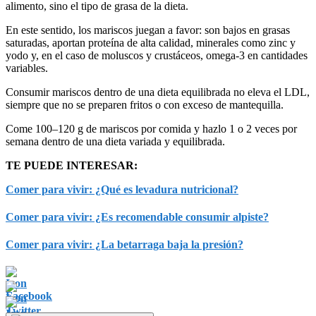
alimento, sino el tipo de grasa de la dieta.
En este sentido, los mariscos juegan a favor: son bajos en grasas
saturadas, aportan proteína de alta calidad, minerales como zinc y
yodo y, en el caso de moluscos y crustáceos, omega-3 en cantidades
variables.
Consumir mariscos dentro de una dieta equilibrada no eleva el LDL,
siempre que no se preparen fritos o con exceso de mantequilla.
Come 100–120 g de mariscos por comida y hazlo 1 o 2 veces por
semana dentro de una dieta variada y equilibrada.
TE PUEDE INTERESAR:
Comer para vivir: ¿Qué es levadura nutricional?
Comer para vivir: ¿Es recomendable consumir alpiste?
Comer para vivir: ¿La betarraga baja la presión?