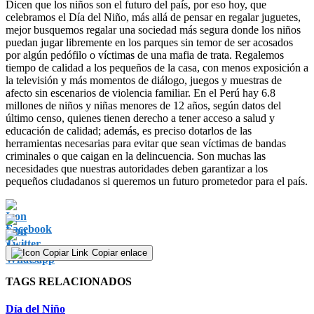
Dicen que los niños son el futuro del país, por eso hoy, que
celebramos el Día del Niño, más allá de pensar en regalar juguetes,
mejor busquemos regalar una sociedad más segura donde los niños
puedan jugar libremente en los parques sin temor de ser acosados
por algún pedófilo o víctimas de una mafia de trata. Regalemos
tiempo de calidad a los pequeños de la casa, con menos exposición a
la televisión y más momentos de diálogo, juegos y muestras de
afecto sin escenarios de violencia familiar. En el Perú hay 6.8
millones de niños y niñas menores de 12 años, según datos del
último censo, quienes tienen derecho a tener acceso a salud y
educación de calidad; además, es preciso dotarlos de las
herramientas necesarias para evitar que sean víctimas de bandas
criminales o que caigan en la delincuencia. Son muchas las
necesidades que nuestras autoridades deben garantizar a los
pequeños ciudadanos si queremos un futuro prometedor para el país.
Copiar enlace
TAGS RELACIONADOS
Día del Niño