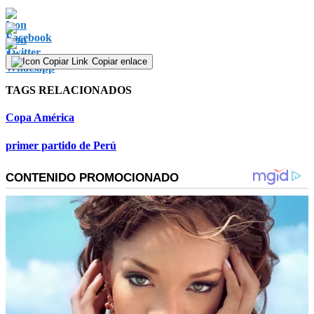
Copiar enlace
TAGS RELACIONADOS
Copa América
primer partido de Perú