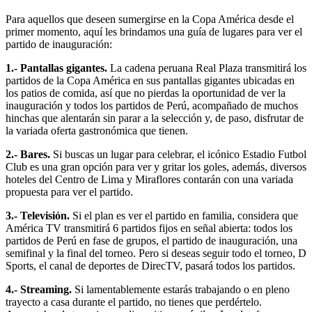
Para aquellos que deseen sumergirse en la Copa América desde el
primer momento, aquí les brindamos una guía de lugares para ver el
partido de inauguración:
1.- Pantallas gigantes.
La cadena peruana Real Plaza transmitirá los
partidos de la Copa América en sus pantallas gigantes ubicadas en
los patios de comida, así que no pierdas la oportunidad de ver la
inauguración y todos los partidos de Perú, acompañado de muchos
hinchas que alentarán sin parar a la selección y, de paso, disfrutar de
la variada oferta gastronómica que tienen.
2.- Bares.
Si buscas un lugar para celebrar, el icónico Estadio Futbol
Club es una gran opción para ver y gritar los goles, además, diversos
hoteles del Centro de Lima y Miraflores contarán con una variada
propuesta para ver el partido.
3.- Televisión.
Si el plan es ver el partido en familia, considera que
América TV transmitirá 6 partidos fijos en señal abierta: todos los
partidos de Perú en fase de grupos, el partido de inauguración, una
semifinal y la final del torneo. Pero si deseas seguir todo el torneo, D
Sports, el canal de deportes de DirecTV, pasará todos los partidos.
4.- Streaming.
Si lamentablemente estarás trabajando o en pleno
trayecto a casa durante el partido, no tienes que perdértelo.