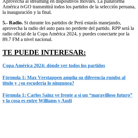
Aprovecha al streaming en dispositivos móviles. La plataforma
América tvGO transmitirá todos los partidos de la selección peruana,
la inauguración y la final.
5.- Radio.
Si durante los partidos de Perú estarás manejando,
aprovecha la radio del auto para no perderte del partido. RPP será la
radio oficial de la Copa América 2024, y puedes conectarte por la
89.7 FM a nivel nacional.
TE PUEDE INTERESAR:
Copa América 2024: dónde ver todos los partidos
Fórmula 1: Max Verstappen amplía su diferencia rumbo al
título y ¿su escudería lo ningunea?
Fórmula 1: Carlos Sainz ve frente a sí un “maravilloso futuro”
y la cosa es entre Williams y Audi