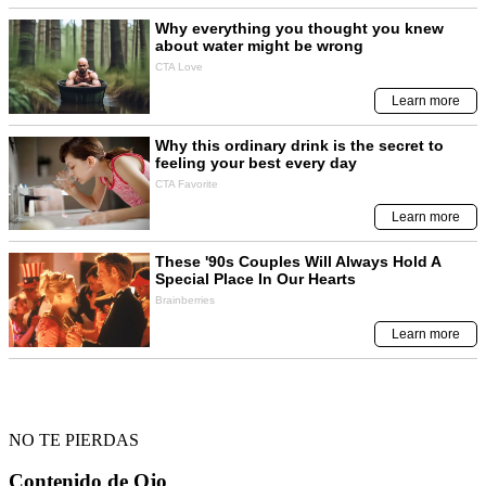
NO TE PIERDAS
Contenido de
Ojo