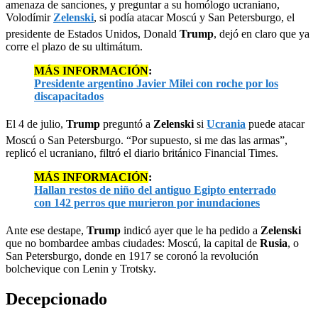
amenaza de sanciones, y preguntar a su homólogo ucraniano,
Volodímir
Zelenski
, si podía atacar Moscú y San Petersburgo, el
presidente de Estados Unidos, Donald
Trump
, dejó en claro que ya
corre el plazo de su ultimátum.
MÁS INFORMACIÓN
:
Presidente argentino Javier Milei con roche por los
discapacitados
El 4 de julio,
Trump
preguntó a
Zelenski
si
Ucrania
puede atacar
Moscú o San Petersburgo. “Por supuesto, si me das las armas”,
replicó el ucraniano, filtró el diario británico Financial Times.
MÁS INFORMACIÓN
:
Hallan restos de niño del antiguo Egipto enterrado
con 142 perros que murieron por inundaciones
Ante ese destape,
Trump
indicó ayer que le ha pedido a
Zelenski
que no bombardee ambas ciudades: Moscú, la capital de
Rusia
, o
San Petersburgo, donde en 1917 se coronó la revolución
bolchevique con Lenin y Trotsky.
Decepcionado