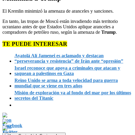
El Kremlin minimizó la amenaza de aranceles y sanciones.
En tanto, las tropas de Moscú están invadiendo más territorio
ucraniano antes de que Estados Unidos aplique aranceles a
compradores de petróleo ruso, según la amenaza de
Trump
.
TE PUEDE INTERESAR
Ayatolá Alí Jamenei es aclamado y destacan
“perseverancia y resistencia” de Irán ante “opresión”
Israel reconoce que apoya a criminales que atacan y
saquean a palestinos en Gaza
Reino Unido se arma a toda velocidad para guerra
mundial que se viene en tres años
Misión de exploración va al fondo del mar por los últimos
secretos del Titanic