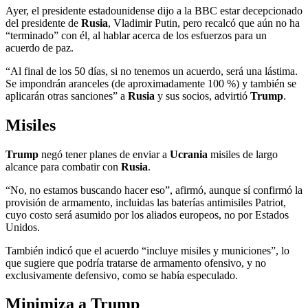
Ayer, el presidente estadounidense dijo a la BBC estar decepcionado
del presidente de
Rusia
, Vladimir Putin, pero recalcó que aún no ha
“terminado” con él, al hablar acerca de los esfuerzos para un
acuerdo de paz.
“Al final de los 50 días, si no tenemos un acuerdo, será una lástima.
Se impondrán aranceles (de aproximadamente 100 %) y también se
aplicarán otras sanciones” a
Rusia
y sus socios, advirtió
Trump
.
Misiles
Trump
negó tener planes de enviar a
Ucrania
misiles de largo
alcance para combatir con
Rusia
.
“No, no estamos buscando hacer eso”, afirmó, aunque sí confirmó la
provisión de armamento, incluidas las baterías antimisiles Patriot,
cuyo costo será asumido por los aliados europeos, no por Estados
Unidos.
También indicó que el acuerdo “incluye misiles y municiones”, lo
que sugiere que podría tratarse de armamento ofensivo, y no
exclusivamente defensivo, como se había especulado.
Minimiza a Trump