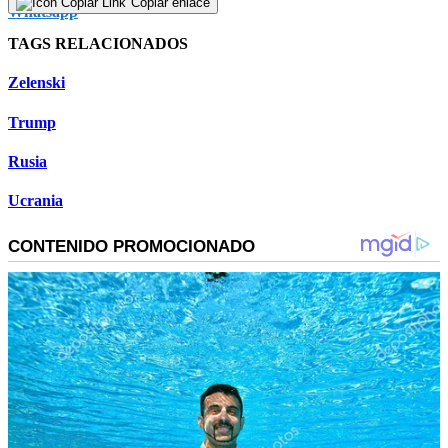
Copiar enlace
TAGS RELACIONADOS
Zelenski
Trump
Rusia
Ucrania