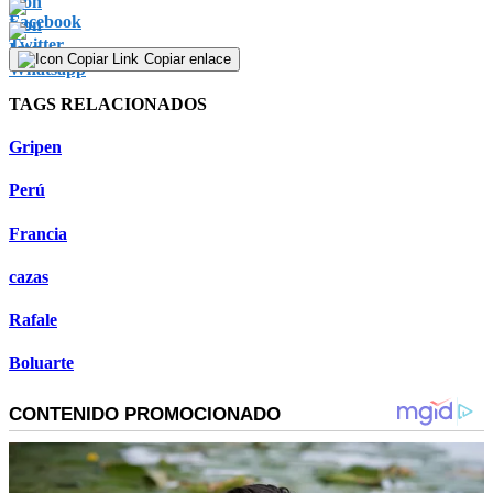
Copiar enlace
TAGS RELACIONADOS
Gripen
Perú
Francia
cazas
Rafale
Boluarte