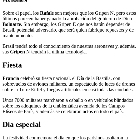
Sobre el papel, los
Rafale
son mejores que los Gripen N, pero estos
últimos parecen haber ganado la aprobación del gobierno de Dina
Boluarte
. Sin embargo, los Gripen E que nos harán depender de
Brasil, potencial adversario, que será quien fabrique repuestos y de
mantenimiento.
Brasil tendrá todo el conocimiento de nuestras aeronaves y, además,
sus
Gripen
N tendrán la última tecnología.
Fiesta
Francia
celebró su fiesta nacional, el Día de la Bastilla, con
sobrevuelos de aviones militares, un espectáculo de luces de drones
sobre la Torre Eiffel y fuegos artificiales en casi todas las ciudades.
Unos 7000 militares marcharon a caballo o en vehículos blindados
sobre los adoquines de la emblemática avenida de los Campos
Elíseos de París, y además se celebraron actos en todo el país.
Día especial
La festividad conmemora el día en que los parisinos asaltaron la