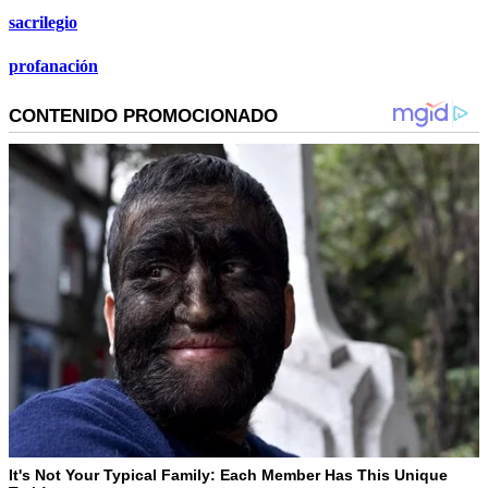
sacrilegio
profanación