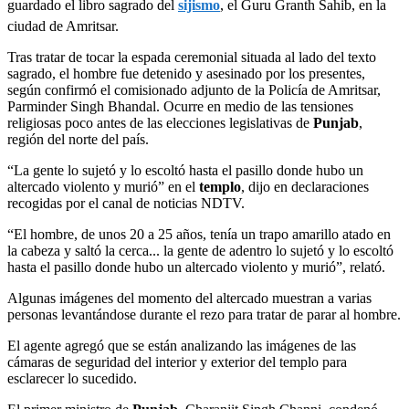
guardado el libro sagrado del
sijismo
, el Guru Granth Sahib, en la
ciudad de Amritsar.
Tras tratar de tocar la espada ceremonial situada al lado del texto
sagrado, el hombre fue detenido y asesinado por los presentes,
según confirmó el comisionado adjunto de la Policía de Amritsar,
Parminder Singh Bhandal. Ocurre en medio de las tensiones
religiosas poco antes de las elecciones legislativas de
Punjab
,
región del norte del país.
“La gente lo sujetó y lo escoltó hasta el pasillo donde hubo un
altercado violento y murió” en el
templo
, dijo en declaraciones
recogidas por el canal de noticias NDTV.
“El hombre, de unos 20 a 25 años, tenía un trapo amarillo atado en
la cabeza y saltó la cerca... la gente de adentro lo sujetó y lo escoltó
hasta el pasillo donde hubo un altercado violento y murió”, relató.
Algunas imágenes del momento del altercado muestran a varias
personas levantándose durante el rezo para tratar de parar al hombre.
El agente agregó que se están analizando las imágenes de las
cámaras de seguridad del interior y exterior del templo para
esclarecer lo sucedido.