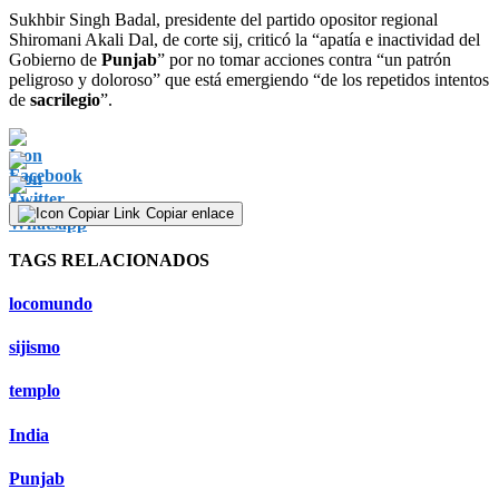
Sukhbir Singh Badal, presidente del partido opositor regional
Shiromani Akali Dal, de corte sij, criticó la “apatía e inactividad del
Gobierno de
Punjab
” por no tomar acciones contra “un patrón
peligroso y doloroso” que está emergiendo “de los repetidos intentos
de
sacrilegio
”.
Copiar enlace
TAGS RELACIONADOS
locomundo
sijismo
templo
India
Punjab