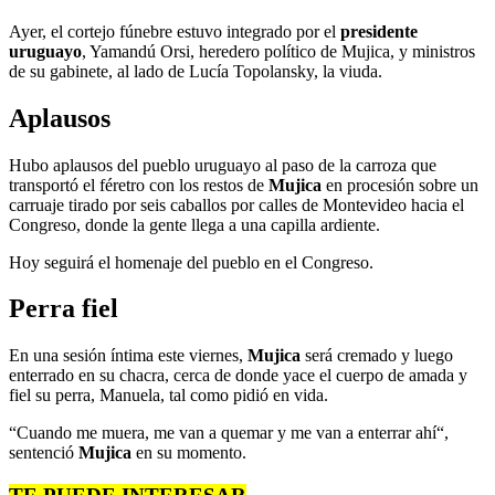
Ayer, el cortejo fúnebre estuvo integrado por el
presidente
uruguayo
, Yamandú Orsi, heredero político de Mujica, y ministros
de su gabinete, al lado de Lucía Topolansky, la viuda.
Aplausos
Hubo aplausos del pueblo uruguayo al paso de la carroza que
transportó el féretro con los restos de
Mujica
en procesión sobre un
carruaje tirado por seis caballos por calles de Montevideo hacia el
Congreso, donde la gente llega a una capilla ardiente.
Hoy seguirá el homenaje del pueblo en el Congreso.
Perra fiel
En una sesión íntima este viernes,
Mujica
será cremado y luego
enterrado en su chacra, cerca de donde yace el cuerpo de amada y
fiel su perra, Manuela, tal como pidió en vida.
“Cuando me muera, me van a quemar y me van a enterrar ahí“,
sentenció
Mujica
en su momento.