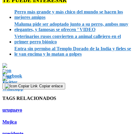
TE PUEDE INTERESAR
Perro más grande y más chico del mundo se hacen los
mejores amigos
Maluma pide ser adoptado junto a su perro, ambos muy
elegantes, y famosas se ofrecen ’ VIDEO
Veterinarios rusos convierten a animal callejero en el
primer perro biónico
Entra sin permiso al Templo Dorado de la India y fieles se
le van encima y lo matan a golpes
Copiar enlace
TAGS RELACIONADOS
uruguayo
Mujica
presidente