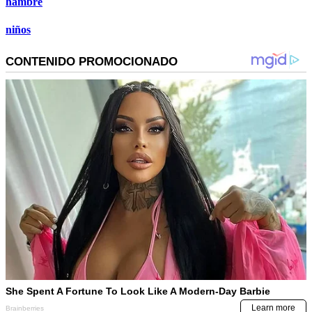
hambre
niños