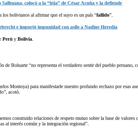
Salhuana, colocó a la “hija” de César Acuña y la defiende
a los bolivianos al afirmar que el suyo es un país “
fallido
”.
ebrecht e importó impunidad con asilo a Nadine Heredia
re
Perú
y
Bolivia
.
ón de Boluarte “no representa el verdadero sentir del pueblo peruano, 
arlos Montoya) para manifestarle nuestro profundo rechazo por esas ase
do”, acotó.
hemos construido relaciones de respeto mutuo sobre la base de valores 
as al interés común y la integración regional”.