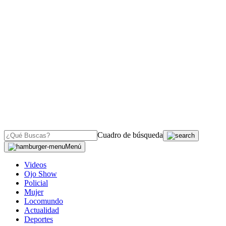
Cuadro de búsqueda
Menú
Videos
Ojo Show
Policial
Mujer
Locomundo
Actualidad
Deportes