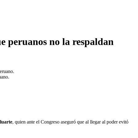
ue peruanos no la respaldan
uano.
luarte
, quien ante el Congreso aseguró que al llegar al poder evitó