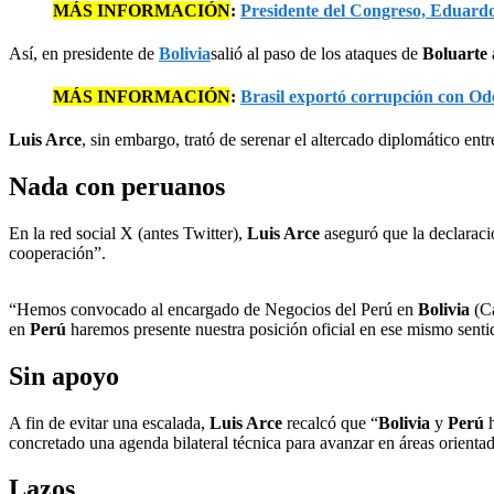
MÁS INFORMACIÓN
:
Presidente del Congreso, Eduardo 
Así, en presidente de
Bolivia
salió al paso de los ataques de
Boluarte
MÁS INFORMACIÓN
:
Brasil exportó corrupción con Od
Luis Arce
, sin embargo, trató de serenar el altercado diplomático ent
Nada con peruanos
En la red social X (antes Twitter),
Luis Arce
aseguró que la declaraci
cooperación”.
“Hemos convocado al encargado de Negocios del Perú en
Bolivia
(C
en
Perú
haremos presente nuestra posición oficial en ese mismo senti
Sin apoyo
A fin de evitar una escalada,
Luis Arce
recalcó que “
Bolivia
y
Perú
concretado una agenda bilateral técnica para avanzar en áreas orientad
Lazos