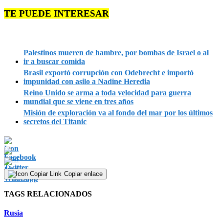
TE PUEDE INTERESAR
Palestinos mueren de hambre, por bombas de Israel o al
ir a buscar comida
Brasil exportó corrupción con Odebrecht e importó
impunidad con asilo a Nadine Heredia
Reino Unido se arma a toda velocidad para guerra
mundial que se viene en tres años
Misión de exploración va al fondo del mar por los últimos
secretos del Titanic
Copiar enlace
TAGS RELACIONADOS
Rusia