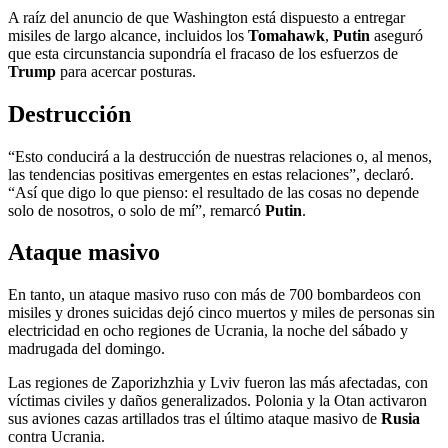
A raíz del anuncio de que Washington está dispuesto a entregar
misiles de largo alcance, incluidos los
Tomahawk
,
Putin
aseguró
que esta circunstancia supondría el fracaso de los esfuerzos de
Trump
para acercar posturas.
Destrucción
“Esto conducirá a la destrucción de nuestras relaciones o, al menos,
las tendencias positivas emergentes en estas relaciones”, declaró.
“Así que digo lo que pienso: el resultado de las cosas no depende
solo de nosotros, o solo de mí”, remarcó
Putin
.
Ataque masivo
En tanto, un ataque masivo ruso con más de 700 bombardeos con
misiles y drones suicidas dejó cinco muertos y miles de personas sin
electricidad en ocho regiones de Ucrania, la noche del sábado y
madrugada del domingo.
Las regiones de Zaporizhzhia y Lviv fueron las más afectadas, con
víctimas civiles y daños generalizados. Polonia y la Otan activaron
sus aviones cazas artillados tras el último ataque masivo de
Rusia
contra Ucrania.