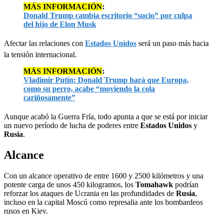
MÁS INFORMACIÓN
:
Donald Trump cambia escritorio “sucio” por culpa
del hijo de Elon Musk
Afectar las relaciones con
Estados Unidos
será un paso más hacia
la tensión internacional.
MÁS INFORMACIÓN
:
Vladimir Putin: Donald Trump hará que Europa,
como su perro, acabe “moviendo la cola
cariñosamente”
Aunque acabó la Guerra Fría, todo apunta a que se está por iniciar
un nuevo período de lucha de poderes entre
Estados Unidos
y
Rusia
.
Alcance
Con un alcance operativo de entre 1600 y 2500 kilómetros y una
potente carga de unos 450 kilogramos, los
Tomahawk
podrían
reforzar los ataques de Ucrania en las profundidades de
Rusia
,
incluso en la capital Moscú como represalia ante los bombardeos
rusos en Kiev.