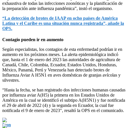
exhaustiva de todas las infecciones zoonóticas y la planificación de
la preparación ante influenza pandémica”, instó el organismo.
“La detección de brotes de IAAP en ocho países de América
Latina y el Caribe es una situación nunca registrada”, añade la
OPS.
Contagio pueden ir en aumento
Según especialistas, los contagios de esta enfermedad podrían ir en
aumento en los próximos meses. La alerta epidemiológica indicó
que, hasta el 1 de enero del 2023 las autoridades de agricultura de
Canadá, Chile, Colombia, Ecuador, Estados Unidos, Honduras,
México, Panamá, Perú y Venezuela han detectado brotes de
Influenza Aviar A H5N1 en aves domésticas de granjas avícolas y
silvestres.
“Hasta la fecha, se han registrado dos infecciones humanas causadas
por influenza aviar A(H5) la primera en los Estados Unidos de
América en la cual se identificó el subtipo A(H5N1) y fue notificada
el 29 de abril de 2022 (4) y la segunda en Ecuador, la cual fue
notificada el 9 de enero de 2023″, resaltó la OPS en el comunicado.