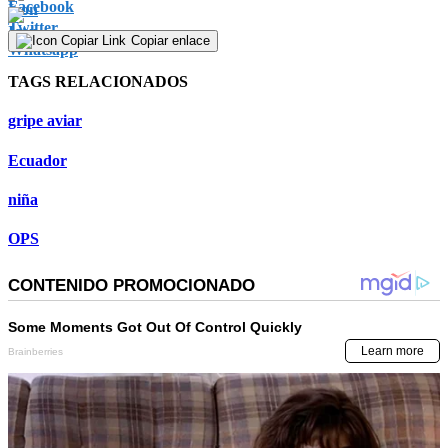
Copiar enlace
TAGS RELACIONADOS
gripe aviar
Ecuador
niña
OPS