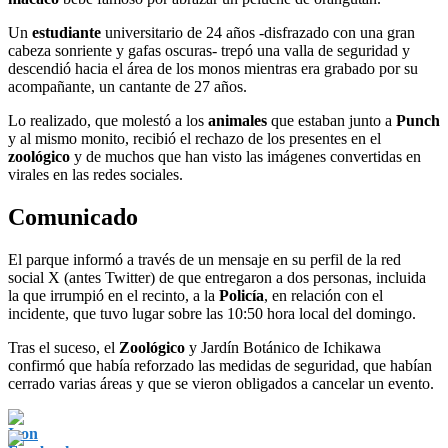
Un
estudiante
universitario de 24 años -disfrazado con una gran
cabeza sonriente y gafas oscuras- trepó una valla de seguridad y
descendió hacia el área de los monos mientras era grabado por su
acompañante, un cantante de 27 años.
Lo realizado, que molestó a los
animales
que estaban junto a
Punch
y al mismo monito, recibió el rechazo de los presentes en el
zoológico
y de muchos que han visto las imágenes convertidas en
virales en las redes sociales.
Comunicado
El parque informó a través de un mensaje en su perfil de la red
social X (antes Twitter) de que entregaron a dos personas, incluida
la que irrumpió en el recinto, a la
Policía
, en relación con el
incidente, que tuvo lugar sobre las 10:50 hora local del domingo.
Tras el suceso, el
Zoológico
y Jardín Botánico de Ichikawa
confirmó que había reforzado las medidas de seguridad, que habían
cerrado varias áreas y que se vieron obligados a cancelar un evento.