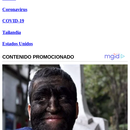
Coronavirus
COVID-19
Tailandia
Estados Unidos