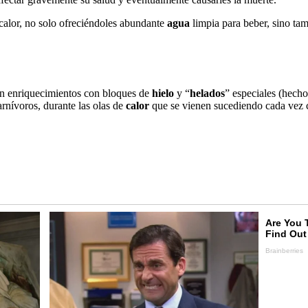
 calor, no solo ofreciéndoles abundante
agua
limpia para beber, sino t
an enriquecimientos con bloques de
hielo
y “
helados
” especiales (hecho
arnívoros, durante las olas de
calor
que se vienen sucediendo cada vez 