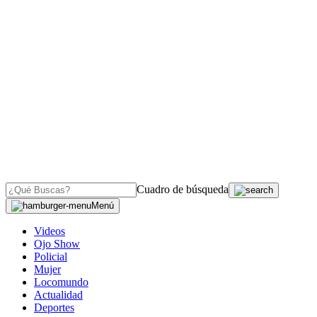
Cuadro de búsqueda
Menú
Videos
Ojo Show
Policial
Mujer
Locomundo
Actualidad
Deportes