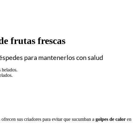
de frutas frescas
huéspedes para mantenerlos con salud
elados.
es ofrecen sus criadores para evitar que sucumban a
golpes de calor
en