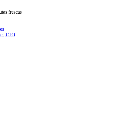
utas frescas
ies