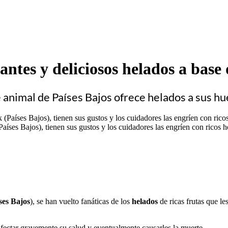
antes y deliciosos helados a base 
ue animal de Países Bajos ofrece helados a sus 
aíses Bajos), tienen sus gustos y los cuidadores las engríen con ricos h
ses Bajos
), se han vuelto fanáticas de los
helados
de ricas frutas que l
afectar gravemente su salud y eventualmente causarles la muerte.