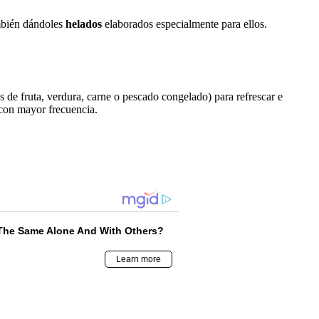
ambién dándoles
helados
elaborados especialmente para ellos.
s de fruta, verdura, carne o pescado congelado) para refrescar e
con mayor frecuencia.