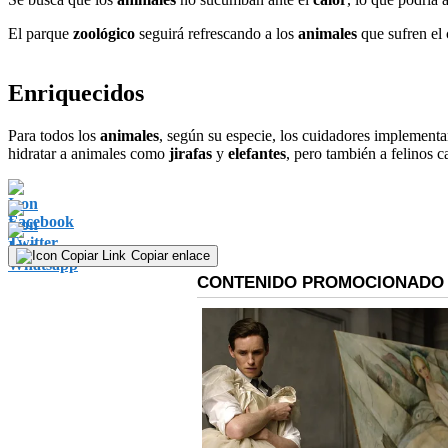
El parque
zoológico
seguirá refrescando a los
animales
que sufren el
Enriquecidos
Para todos los
animales
, según su especie, los cuidadores implement
hidratar a animales como
jirafas
y
elefantes
, pero también a felinos c
Copiar enlace