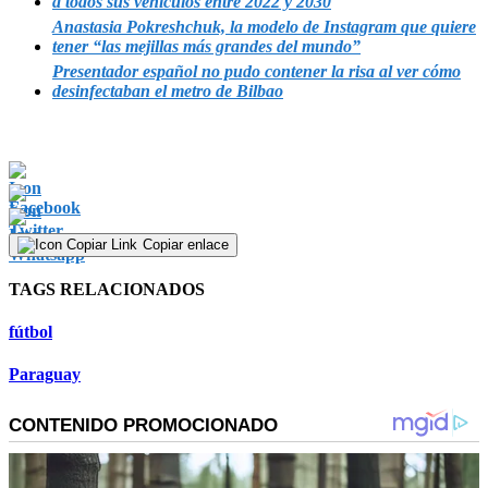
a todos sus vehículos entre 2022 y 2030
Anastasia Pokreshchuk, la modelo de Instagram que quiere
tener “las mejillas más grandes del mundo”
Presentador español no pudo contener la risa al ver cómo
desinfectaban el metro de Bilbao
Copiar enlace
TAGS RELACIONADOS
fútbol
Paraguay