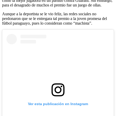
como la mejor jugadora en un partido contra Guaraní. Sin embargo,
para el desagrado de muchos el premio fue un juego de ollas.
Aunque a la deportista se le vio feliz, las redes sociales no
perdonaron que se le entregara tal premio a la joven promesa del
fútbol paraguayo, pues lo consideran como “machista”.
Ver esta publicación en Instagram