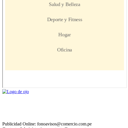
Publicidad Online: fonoavisos@comercio.com.pe