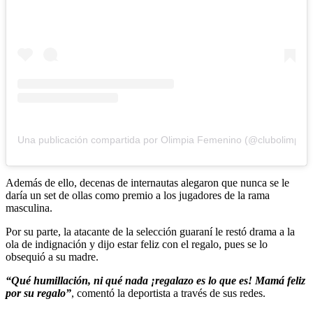
Una publicación compartida por Olimpia Femenino (@clubolimpia
Además de ello, decenas de internautas alegaron que nunca se le
daría un set de ollas como premio a los jugadores de la rama
masculina.
Por su parte, la atacante de la selección guaraní le restó drama a la
ola de indignación y dijo estar feliz con el regalo, pues se lo
obsequió a su madre.
“Qué humillación, ni qué nada ¡regalazo es lo que es! Mamá feliz
por su regalo”
, comentó la deportista a través de sus redes.