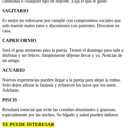
caminatas o cualquier tipo de deporte. Elija el que le guste.
SAGITARIO
Es mejor no esforzarse por cumplir con compromisos sociales que
solo traerán malos ratos y discusiones con parientes. Descanse en
casa.
CAPRICORNIO
Será el gran momento para la pareja. Tienen el domingo para salir a
disfrutar y ser felices. Simplemente déjense llevar y ya. Noticias de
un amigo.
ACUARIO
Nuevas experiencias pueden llegar a la pareja para alejar la rutina.
Solo dejen aflorar la fantasía y refuercen los lazos que los unen.
Adelante.
PISCIS
Resultará esencial que evite las comidas abundantes y grasosas,
especialmente por las noches. Su hígado y salud pueden dañarse.
TE PUEDE INTERESAR