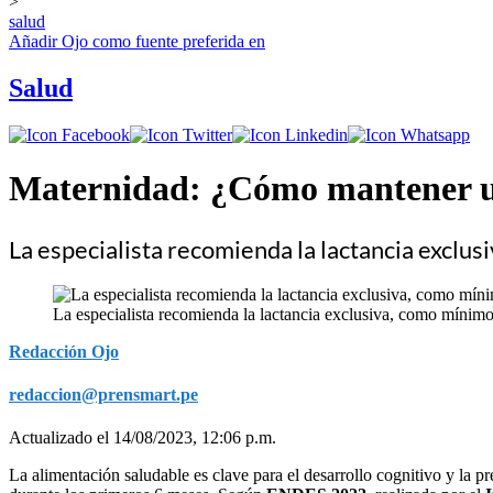
>
salud
Añadir
Ojo
como fuente preferida en
Salud
Maternidad: ¿Cómo mantener un
La especialista recomienda la lactancia exclu
La especialista recomienda la lactancia exclusiva, como mínimo
Redacción Ojo
redaccion@prensmart.pe
Actualizado el 14/08/2023, 12:06 p.m.
La alimentación saludable es clave para el desarrollo cognitivo y la p