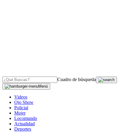
Cuadro de búsqueda
Menú
Videos
Ojo Show
Policial
Mujer
Locomundo
Actualidad
Deportes