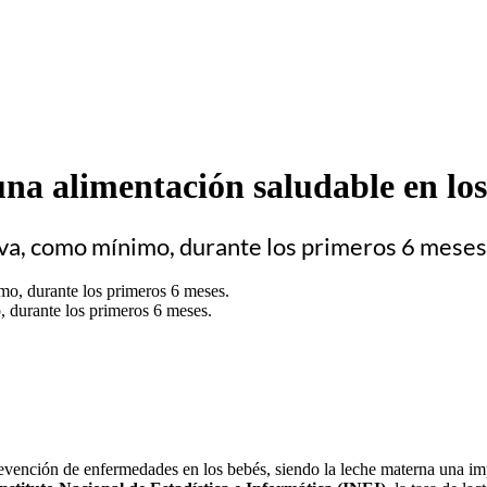
a alimentación saludable en los
siva, como mínimo, durante los primeros 6 meses
, durante los primeros 6 meses.
revención de enfermedades en los bebés, siendo la leche materna una imp