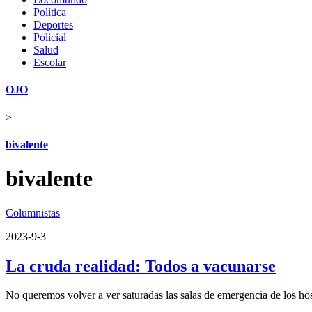
Política
Deportes
Policial
Salud
Escolar
OJO
>
bivalente
bivalente
Columnistas
2023-9-3
La cruda realidad: Todos a vacunarse
No queremos volver a ver saturadas las salas de emergencia de los ho