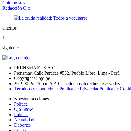
Columnistas
Redacción Ojo
anterior
1
siguiente
PRENSMART S.A.C.
Prensmart Calle Paracas #532, Pueblo Libre, Lima - Perú
Copyright © ojo.pe
2019 © PrenSmart S.A.C. Todos los derechos reservados
Términos y Condiciones
Política de Privacidad
Política de Cook
Nuestras secciones
Política
Ojo Show
Policial
Actualidad
Deportes
Escolar