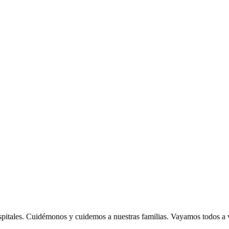
spitales. Cuidémonos y cuidemos a nuestras familias. Vayamos todos a 