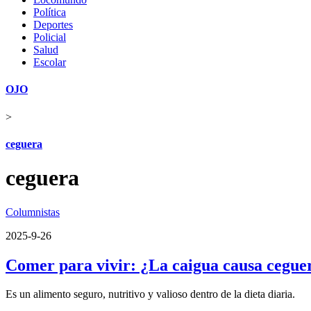
Política
Deportes
Policial
Salud
Escolar
OJO
>
ceguera
ceguera
Columnistas
2025-9-26
Comer para vivir: ¿La caigua causa cegue
Es un alimento seguro, nutritivo y valioso dentro de la dieta diaria.