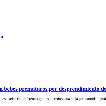
po
en bebés prematuros por desprendimiento de
sticados con diferentes grados de retinopatía de la prematuridad grad