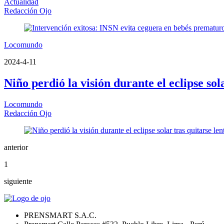
Actualidad
Redacción Ojo
Locomundo
2024-4-11
Niño perdió la visión durante el eclipse so
Locomundo
Redacción Ojo
anterior
1
siguiente
PRENSMART S.A.C.