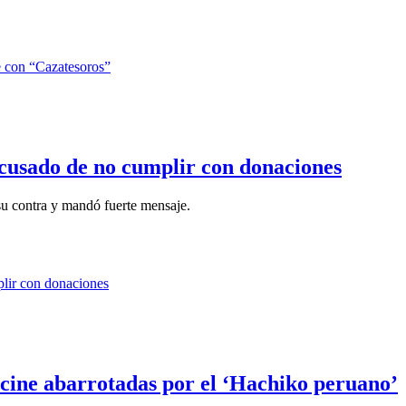
 acusado de no cumplir con donaciones
 su contra y mandó fuerte mensaje.
e cine abarrotadas por el ‘Hachiko peruano’