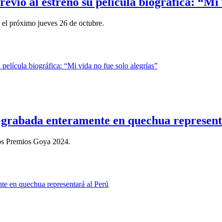
evio al estreno su película biográfica: “Mi 
s el próximo jueves 26 de octubre.
a grabada enteramente en quechua represent
 los Premios Goya 2024.