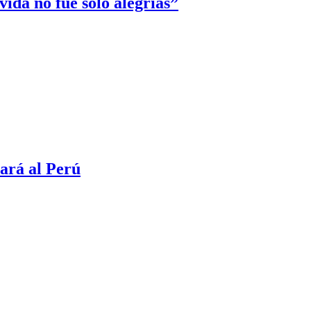
vida no fue solo alegrías”
ará al Perú