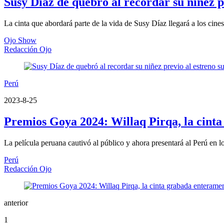
Susy Díaz de quebró al recordar su niñez pr
La cinta que abordará parte de la vida de Susy Díaz llegará a los cine
Ojo Show
Redacción Ojo
Perú
2023-8-25
Premios Goya 2024: Willaq Pirqa, la cint
La película peruana cautivó al público y ahora presentará al Perú en
Perú
Redacción Ojo
anterior
1