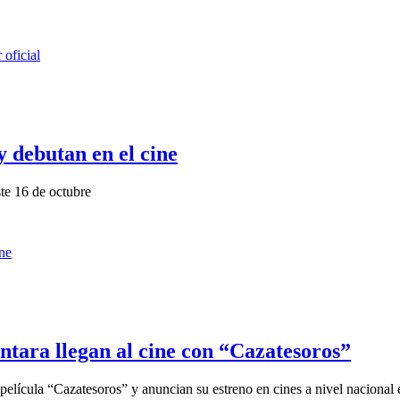
 debutan en el cine
te 16 de octubre
tara llegan al cine con “Cazatesoros”
elícula “Cazatesoros” y anuncian su estreno en cines a nivel nacional e