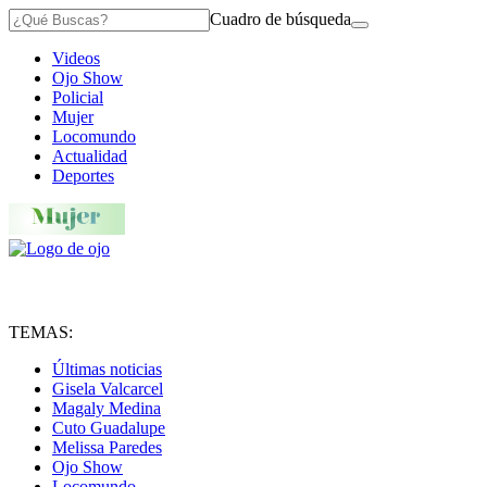
Cuadro de búsqueda
Videos
Ojo Show
Policial
Mujer
Locomundo
Actualidad
Deportes
TEMAS:
Últimas noticias
Gisela Valcarcel
Magaly Medina
Cuto Guadalupe
Melissa Paredes
Ojo Show
Locomundo