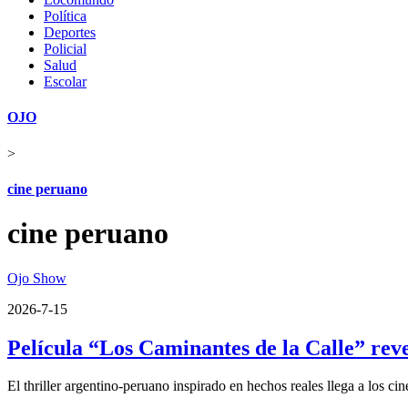
Política
Deportes
Policial
Salud
Escolar
OJO
>
cine peruano
cine peruano
Ojo Show
2026-7-15
Película “Los Caminantes de la Calle” revel
El thriller argentino-peruano inspirado en hechos reales llega a los cin