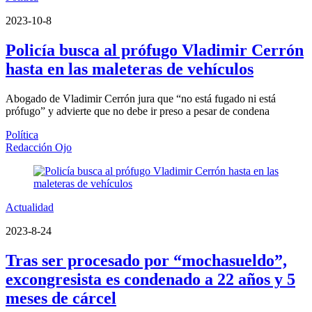
2023-10-8
Policía busca al prófugo Vladimir Cerrón
hasta en las maleteras de vehículos
Abogado de Vladimir Cerrón jura que “no está fugado ni está
prófugo” y advierte que no debe ir preso a pesar de condena
Política
Redacción Ojo
Actualidad
2023-8-24
Tras ser procesado por “mochasueldo”,
excongresista es condenado a 22 años y 5
meses de cárcel