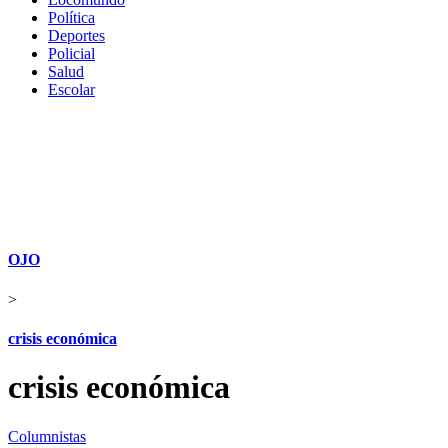
Política
Deportes
Policial
Salud
Escolar
OJO
>
crisis económica
crisis económica
Columnistas