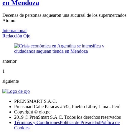
en Mendoza
Decenas de personas saquearon una sucursal de los supermercados
Átomo.
Internacional
Redacción Ojo
anterior
1
siguiente
PRENSMART S.A.C.
Prensmart Calle Paracas #532, Pueblo Libre, Lima - Perú
Copyright © ojo.pe
2019 © PrenSmart S.A.C. Todos los derechos reservados
Términos y Condiciones
Política de Privacidad
Política de
Cookies