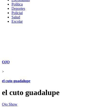
Política
Deportes
Policial
Salud
Escolar
OJO
>
el cuto guadalupe
el cuto guadalupe
Ojo Show