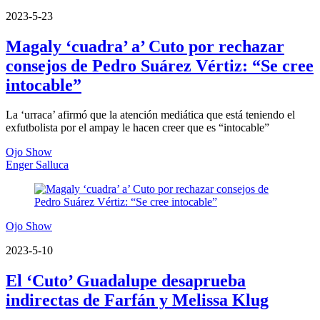
2023-5-23
Magaly ‘cuadra’ a’ Cuto por rechazar
consejos de Pedro Suárez Vértiz: “Se cree
intocable”
La ‘urraca’ afirmó que la atención mediática que está teniendo el
exfutbolista por el ampay le hacen creer que es “intocable”
Ojo Show
Enger Salluca
Ojo Show
2023-5-10
El ‘Cuto’ Guadalupe desaprueba
indirectas de Farfán y Melissa Klug