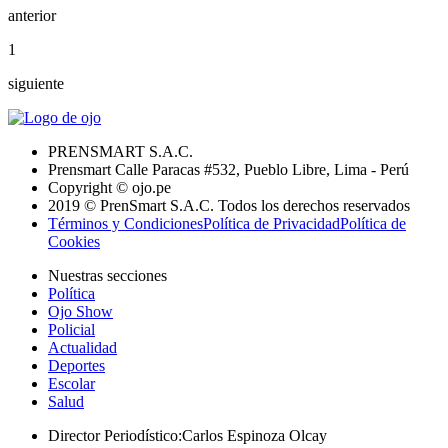
anterior
1
siguiente
PRENSMART S.A.C.
Prensmart Calle Paracas #532, Pueblo Libre, Lima - Perú
Copyright © ojo.pe
2019 © PrenSmart S.A.C. Todos los derechos reservados
Términos y Condiciones
Política de Privacidad
Política de
Cookies
Nuestras secciones
Política
Ojo Show
Policial
Actualidad
Deportes
Escolar
Salud
Director Periodístico
:
Carlos Espinoza Olcay