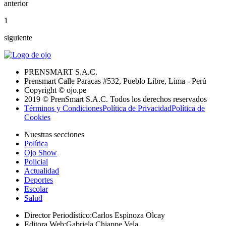
anterior
1
siguiente
PRENSMART S.A.C.
Prensmart Calle Paracas #532, Pueblo Libre, Lima - Perú
Copyright © ojo.pe
2019 © PrenSmart S.A.C. Todos los derechos reservados
Términos y Condiciones
Política de Privacidad
Política de
Cookies
Nuestras secciones
Política
Ojo Show
Policial
Actualidad
Deportes
Escolar
Salud
Director Periodístico
:
Carlos Espinoza Olcay
Editora Web
:
Gabriela Chiappe Vela