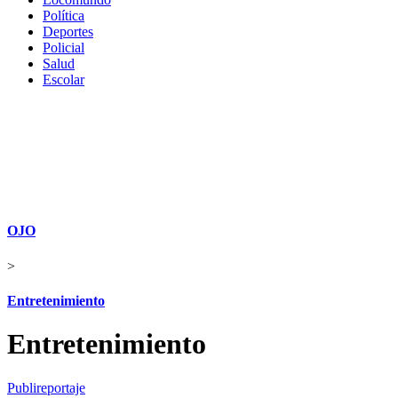
Política
Deportes
Policial
Salud
Escolar
OJO
>
Entretenimiento
Entretenimiento
Publireportaje