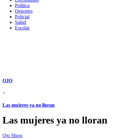
Política
Deportes
Policial
Salud
Escolar
OJO
>
Las mujeres ya no lloran
Las mujeres ya no lloran
Ojo Show