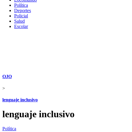
Política
Deportes
Policial
Salud
Escolar
OJO
>
lenguaje inclusivo
lenguaje inclusivo
Política