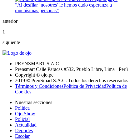
anterior
1
siguiente
PRENSMART S.A.C.
Prensmart Calle Paracas #532, Pueblo Libre, Lima - Perú
Copyright © ojo.pe
2019 © PrenSmart S.A.C. Todos los derechos reservados
Términos y Condiciones
Política de Privacidad
Política de
Cookies
Nuestras secciones
Política
Ojo Show
Policial
Actualidad
Deportes
Escolar