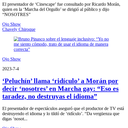
El presentador de ‘Cinescape’ fue consultado por Ricardo Morán,
quien en la ‘Marcha del Orgullo’ se dirigió al público y dijo
“NOSOTRES”
Ojo Show
Chavely Chiroque
Ojo Show
2023-7-4
‘Peluchín’ llama ‘ridículo’ a Morán por
decir ‘nosotres’ en Marcha gay: “Eso es
taradez, no destruyas el idioma”
El presentador de espectáculos aseguró que el productor de TV está
destruyendo el idioma y lo tildó de ‘ridículo’. “Da vergüenza que
digas ‘nosot...