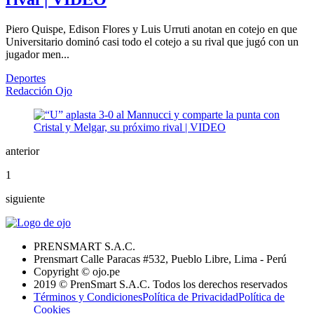
Piero Quispe, Edison Flores y Luis Urruti anotan en cotejo en que
Universitario dominó casi todo el cotejo a su rival que jugó con un
jugador men...
Deportes
Redacción Ojo
anterior
1
siguiente
PRENSMART S.A.C.
Prensmart Calle Paracas #532, Pueblo Libre, Lima - Perú
Copyright © ojo.pe
2019 © PrenSmart S.A.C. Todos los derechos reservados
Términos y Condiciones
Política de Privacidad
Política de
Cookies