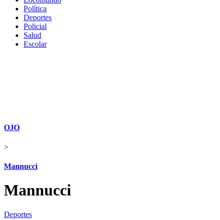
Política
Deportes
Policial
Salud
Escolar
OJO
>
Mannucci
Mannucci
Deportes