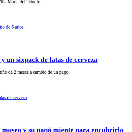
illa María del Triunfo
 y un sixpack de latas de cerveza
r niño de 2 meses a cambio de un pago
n museo y su papá miente para encubrirlo