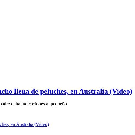
cho llena de peluches, en Australia (Video)
u padre daba indicaciones al pequeño