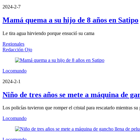
2024-2-7
Mamá quema a su hijo de 8 años en Satipo
Le tira agua hirviendo porque ensució su cama
Regionales
Redacción Ojo
Locomundo
2024-2-1
Niño de tres años se mete a máquina de gan
Los policías tuvieron que romper el cristal para rescatarlo mientras s
Locomundo
Locomundo