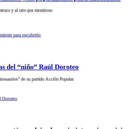
strozo y al otro por mentiroso
das del “niño” Raúl Doroteo
inosaurios” de su partido Acción Popular