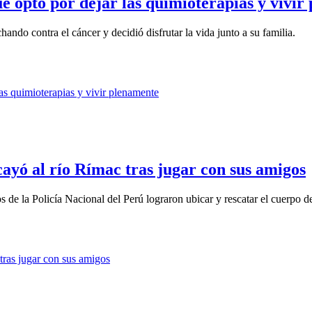
e optó por dejar las quimioterapias y vivir
ndo contra el cáncer y decidió disfrutar la vida junto a su familia.
ayó al río Rímac tras jugar con sus amigos
 de la Policía Nacional del Perú lograron ubicar y rescatar el cuerpo del