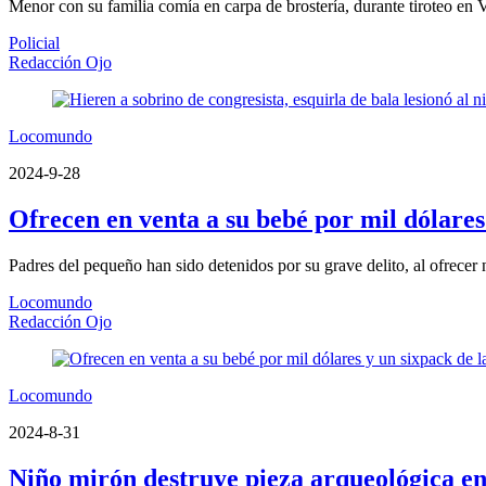
Menor con su familia comía en carpa de brostería, durante tiroteo en V
Policial
Redacción Ojo
Locomundo
2024-9-28
Ofrecen en venta a su bebé por mil dólares
Padres del pequeño han sido detenidos por su grave delito, al ofrece
Locomundo
Redacción Ojo
Locomundo
2024-8-31
Niño mirón destruye pieza arqueológica e