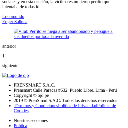
sociales y en esta ocasión, la víctima es un tierno perrito que
intentaba de todas fo...
Locomundo
Enger Salluca
anterior
1
siguiente
PRENSMART S.A.C.
Prensmart Calle Paracas #532, Pueblo Libre, Lima - Perú
Copyright © ojo.pe
2019 © PrenSmart S.A.C. Todos los derechos reservados
Términos y Condiciones
Política de Privacidad
Política de
Cookies
Nuestras secciones
Política