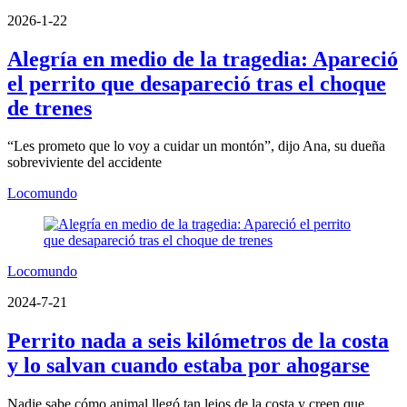
2026-1-22
Alegría en medio de la tragedia: Apareció
el perrito que desapareció tras el choque
de trenes
“Les prometo que lo voy a cuidar un montón”, dijo Ana, su dueña
sobreviviente del accidente
Locomundo
Locomundo
2024-7-21
Perrito nada a seis kilómetros de la costa
y lo salvan cuando estaba por ahogarse
Nadie sabe cómo animal llegó tan lejos de la costa y creen que