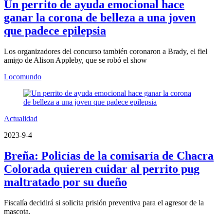
Un perrito de ayuda emocional hace
ganar la corona de belleza a una joven
que padece epilepsia
Los organizadores del concurso también coronaron a Brady, el fiel
amigo de Alison Appleby, que se robó el show
Locomundo
Actualidad
2023-9-4
Breña: Policías de la comisaría de Chacra
Colorada quieren cuidar al perrito pug
maltratado por su dueño
Fiscalía decidirá si solicita prisión preventiva para el agresor de la
mascota.