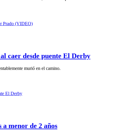
e al caer desde puente El Derby
mentablemente murió en el camino.
s a menor de 2 años