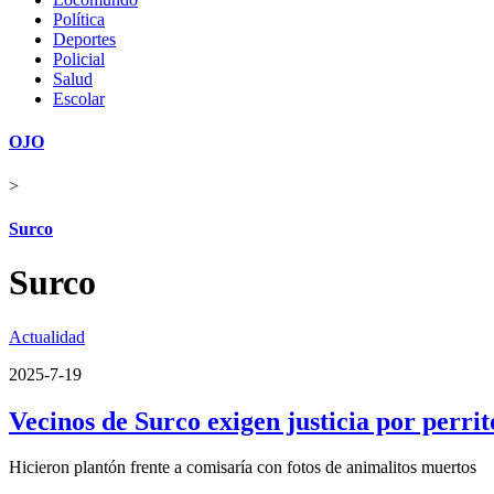
Política
Deportes
Policial
Salud
Escolar
OJO
>
Surco
Surco
Actualidad
2025-7-19
Vecinos de Surco exigen justicia por perri
Hicieron plantón frente a comisaría con fotos de animalitos muertos