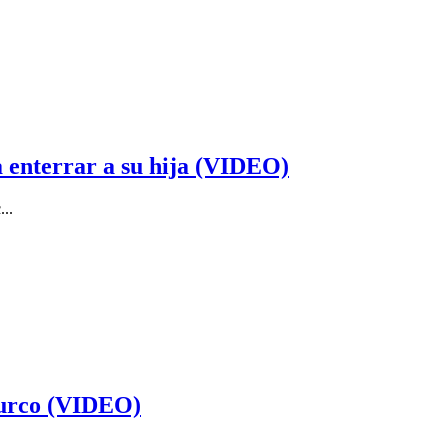
a enterrar a su hija (VIDEO)
...
 Surco (VIDEO)