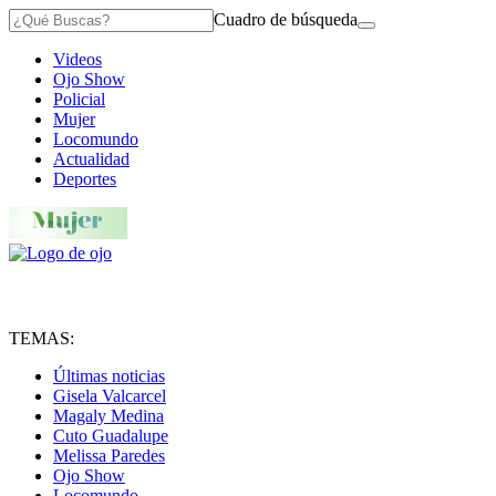
Cuadro de búsqueda
Videos
Ojo Show
Policial
Mujer
Locomundo
Actualidad
Deportes
TEMAS:
Últimas noticias
Gisela Valcarcel
Magaly Medina
Cuto Guadalupe
Melissa Paredes
Ojo Show
Locomundo