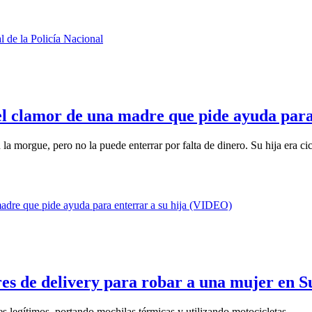
el clamor de una madre que pide ayuda par
la morgue, pero no la puede enterrar por falta de dinero. Su hija era cic
res de delivery para robar a una mujer en
es legítimos, portando mochilas térmicas y utilizando motocicletas.