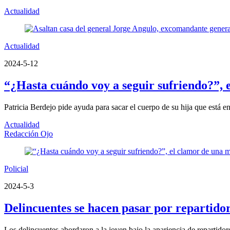
Actualidad
Actualidad
2024-5-12
“¿Hasta cuándo voy a seguir sufriendo?”, 
Patricia Berdejo pide ayuda para sacar el cuerpo de su hija que está en 
Actualidad
Redacción Ojo
Policial
2024-5-3
Delincuentes se hacen pasar por repartido
Los delincuentes abordaron a la joven bajo la apariencia de repartidor