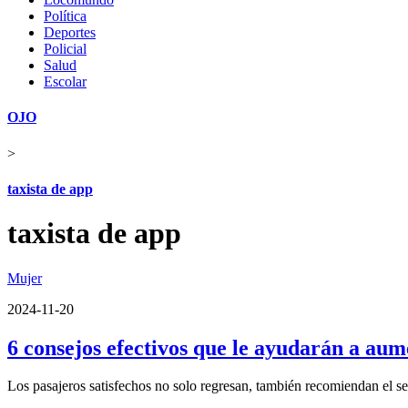
Política
Deportes
Policial
Salud
Escolar
OJO
>
taxista de app
taxista de app
Mujer
2024-11-20
6 consejos efectivos que le ayudarán a aum
Los pasajeros satisfechos no solo regresan, también recomiendan el ser