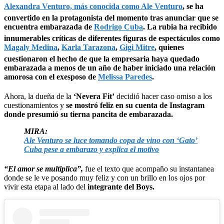
Alexandra Venturo, más conocida como Ale Venturo
, se ha
convertido en la protagonista del momento tras anunciar que se
encuentra embarazada de
Rodrigo Cuba
. La rubia ha recibido
innumerables críticas de diferentes figuras de espectáculos como
Magaly Medina
,
Karla Tarazona
,
Gigi Mitre
, quienes
cuestionaron el hecho de que la empresaria haya quedado
embarazada a menos de un año de haber iniciado una relación
amorosa con el exesposo de
Melissa Paredes
.
Ahora, la dueña de la
‘Nevera Fit’
decidió hacer caso omiso a los
cuestionamientos y
se mostró feliz en su cuenta de Instagram
donde presumió su tierna pancita de embarazada.
MIRA:
Ale Venturo se luce tomando copa de vino con ‘Gato’
Cuba pese a embarazo y explica el motivo
“El amor se multiplica”,
fue el texto que acompaño su instantanea
donde se le ve posando muy feliz y con un brillo en los ojos por
vivir esta etapa al lado del
integrante del Boys.