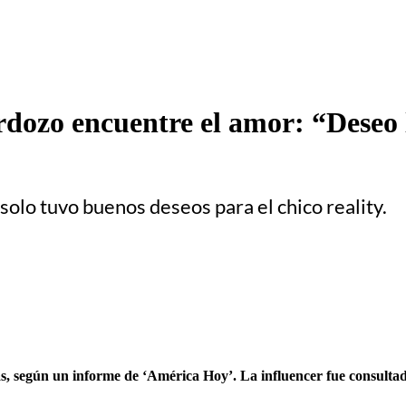
dozo encuentre el amor: “Deseo l
 solo tuvo buenos deseos para el chico reality.
ás, según un informe de ‘América Hoy’. La influencer fue consulta