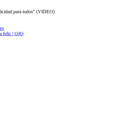
elicidad para todos” (VIDEO)
ies