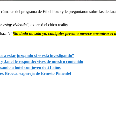
 cámaras del programa de Ethel Pozo y le preguntaron sobre las declar
e estoy viviendo
”, expresó el chico reality.
haza’: “
Sin duda no solo yo, cualquier persona merece encontrar el 
s a estar juzgando si se está investigando”
Janet le responde: vives de nuestro contenido
sando a hotel con joven de 21 años
ex Brocca, expareja de Ernesto Pimentel