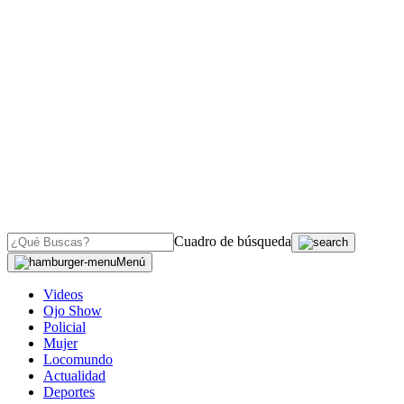
Cuadro de búsqueda
Menú
Videos
Ojo Show
Policial
Mujer
Locomundo
Actualidad
Deportes