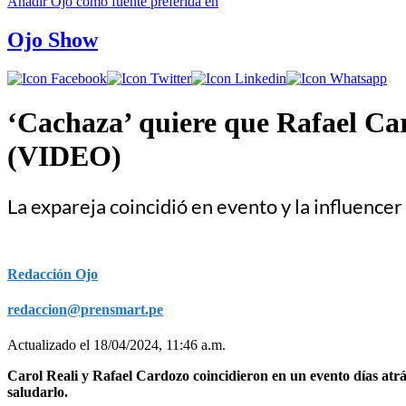
Añadir
Ojo
como fuente preferida en
Ojo Show
‘Cachaza’ quiere que Rafael Car
(VIDEO)
La expareja coincidió en evento y la influencer
Redacción Ojo
redaccion@prensmart.pe
Actualizado el 18/04/2024, 11:46 a.m.
Carol Reali y Rafael Cardozo coincidieron en un evento días atr
saludarlo.