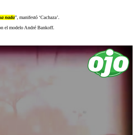
asa nada
”, manifestó ‘Cachaza’.
 con el modelo André Bankoff.