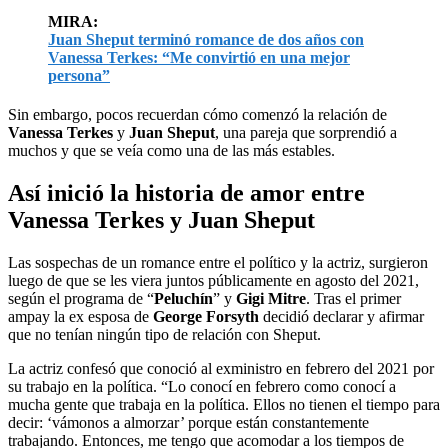
MIRA:
Juan Sheput terminó romance de dos años con
Vanessa Terkes: “Me convirtió en una mejor
persona”
Sin embargo, pocos recuerdan cómo comenzó la relación de
Vanessa Terkes
y
Juan Sheput
, una pareja que sorprendió a
muchos y que se veía como una de las más estables.
Así inició la historia de amor entre
Vanessa Terkes y Juan Sheput
Las sospechas de un romance entre el político y la actriz, surgieron
luego de que se les viera juntos públicamente en agosto del 2021,
según el programa de “
Peluchín
” y
Gigi Mitre
. Tras el primer
ampay la ex esposa de
George Forsyth
decidió declarar y afirmar
que no tenían ningún tipo de relación con Sheput.
La actriz confesó que conoció al exministro en febrero del 2021 por
su trabajo en la política. “Lo conocí en febrero como conocí a
mucha gente que trabaja en la política. Ellos no tienen el tiempo para
decir: ‘vámonos a almorzar’ porque están constantemente
trabajando. Entonces, me tengo que acomodar a los tiempos de