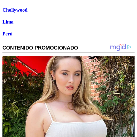
Chollywood
Lima
Perú