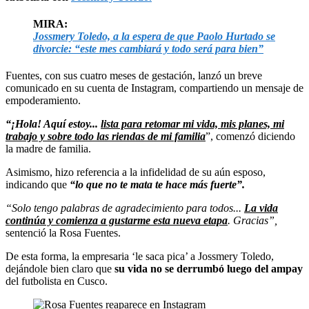
MIRA:
Jossmery Toledo, a la espera de que Paolo Hurtado se
divorcie: “este mes cambiará y todo será para bien”
Fuentes, con sus cuatro meses de gestación, lanzó un breve
comunicado en su cuenta de Instagram, compartiendo un mensaje de
empoderamiento.
“¡Hola! Aquí estoy...
lista para retomar mi vida, mis planes, mi
trabajo y sobre todo las riendas de mi familia
”, comenzó diciendo
la madre de familia.
Asimismo, hizo referencia a la infidelidad de su aún esposo,
indicando que
“lo que no te mata te hace más fuerte”.
“Solo tengo palabras de agradecimiento para todos...
La vida
continúa y comienza a gustarme esta nueva etapa
. Gracias”,
sentenció la Rosa Fuentes.
De esta forma, la empresaria ‘le saca pica’ a Jossmery Toledo,
dejándole bien claro que
su vida no se derrumbó luego del ampay
del futbolista en Cusco.