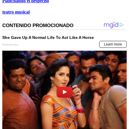
Planchando el despecho
teatro musical