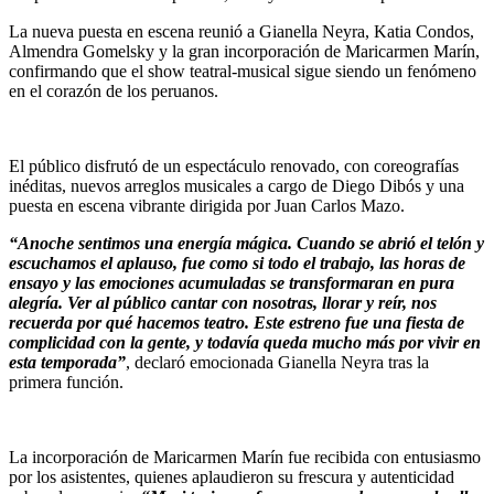
La nueva puesta en escena reunió a Gianella Neyra, Katia Condos,
Almendra Gomelsky y la gran incorporación de Maricarmen Marín,
confirmando que el show teatral-musical sigue siendo un fenómeno
en el corazón de los peruanos.
El público disfrutó de un espectáculo renovado, con coreografías
inéditas, nuevos arreglos musicales a cargo de Diego Dibós y una
puesta en escena vibrante dirigida por Juan Carlos Mazo.
“Anoche sentimos una energía mágica. Cuando se abrió el telón y
escuchamos el aplauso, fue como si todo el trabajo, las horas de
ensayo y las emociones acumuladas se transformaran en pura
alegría. Ver al público cantar con nosotras, llorar y reír, nos
recuerda por qué hacemos teatro. Este estreno fue una fiesta de
complicidad con la gente, y todavía queda mucho más por vivir en
esta temporada”
, declaró emocionada Gianella Neyra tras la
primera función.
La incorporación de Maricarmen Marín fue recibida con entusiasmo
por los asistentes, quienes aplaudieron su frescura y autenticidad