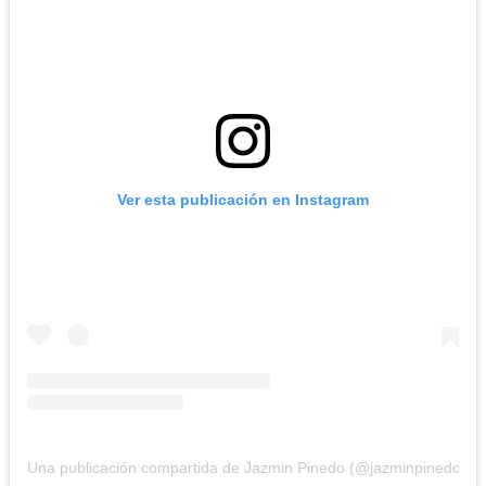
Ver esta publicación en Instagram
Una publicación compartida de Jazmin Pinedo (@jazminpinedo)