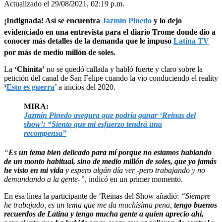
Actualizado el 29/08/2021, 02:19 p.m.
¡Indignada! Así se encuentra
Jazmín Pinedo
y lo dejo
evidenciado en una entrevista para el diario Trome donde dio a
conocer más detalles de la demanda que le impuso
Latina TV
por más de medio millón de soles.
La
‘Chinita’
no se quedó callada y habló fuerte y claro sobre la
petición del canal de San Felipe cuando la vio conduciendo el reality
‘
Esto es guerra
’ a inicios del 2020.
MIRA:
Jazmín Pinedo asegura que podría ganar ‘Reinas del
show’: “Siento que mi esfuerzo tendrá una
recompensa”
“
Es un tema bien delicado para mí
porque no estamos hablando
de un monto habitual, sino de medio millón de soles, que yo jamás
he visto en mi vida
y espero algún día ver -pero trabajando y no
demandando a la gente-”,
indicó en un primer momento.
En esa línea la participante de ‘Reinas del Show añadió:
“Siempre
he trabajado, es un tema que me da muchísima pena,
tengo buenos
recuerdos de Latina y tengo mucha gente a quien aprecio ahí,