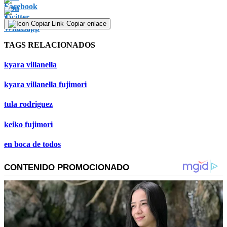
Copiar enlace
TAGS RELACIONADOS
kyara villanella
kyara villanella fujimori
tula rodriguez
keiko fujimori
en boca de todos