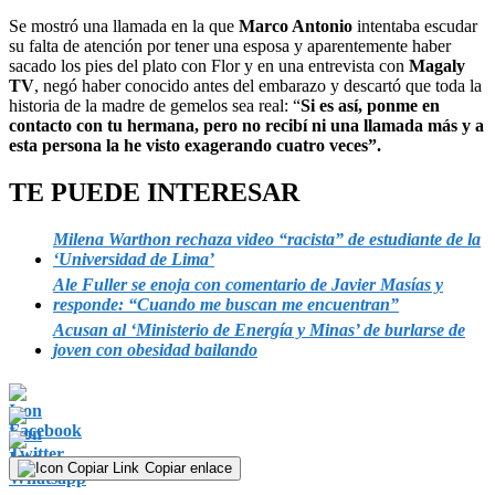
Se mostró una llamada en la que
Marco Antonio
intentaba escudar
su falta de atención por tener una esposa y aparentemente haber
sacado los pies del plato con Flor y en una entrevista con
Magaly
TV
, negó haber conocido antes del embarazo y descartó que toda la
historia de la madre de gemelos sea real: “
Si es así, ponme en
contacto con tu hermana, pero no recibí ni una llamada más y a
esta persona la he visto exagerando cuatro veces”.
TE PUEDE INTERESAR
Milena Warthon rechaza video “racista” de estudiante de la
‘Universidad de Lima’
Ale Fuller se enoja con comentario de Javier Masías y
responde: “Cuando me buscan me encuentran”
Acusan al ‘Ministerio de Energía y Minas’ de burlarse de
joven con obesidad bailando
Copiar enlace