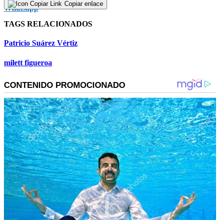
Copiar enlace
TAGS RELACIONADOS
Patricio Suárez Vértiz
milett figueroa