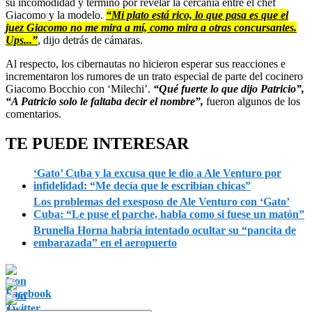
su incomodidad y terminó por revelar la cercanía entre el chef
Giacomo y la modelo.
“Mi plato está rico, lo que pasa es que el
juez Giacomo no me mira a mí, como mira a otras concursantes.
Ups...”
, dijo detrás de cámaras.
Al respecto, los cibernautas no hicieron esperar sus reacciones e
incrementaron los rumores de un trato especial de parte del cocinero
Giacomo Bocchio con ‘Milechi’.
“Qué fuerte lo que dijo Patricio”,
“A Patricio solo le faltaba decir el nombre”,
fueron algunos de los
comentarios.
TE PUEDE INTERESAR
‘Gato’ Cuba y la excusa que le dio a Ale Venturo por
infidelidad: “Me decía que le escribían chicas”
Los problemas del exesposo de Ale Venturo con ‘Gato’
Cuba: “Le puse el parche, habla como si fuese un matón”
Brunella Horna habría intentado ocultar su “pancita de
embarazada” en el aeropuerto