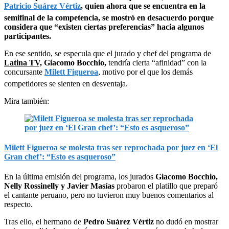
Patricio Suárez Vértiz
, quien ahora que se encuentra en la
semifinal de la competencia, se mostró en desacuerdo porque
considera que “existen ciertas preferencias” hacia algunos
participantes.
En ese sentido, se especula que el jurado y chef del programa de
Latina TV,
Giacomo Bocchio,
tendría cierta “afinidad” con la
concursante
Milett Figueroa
, motivo por el que los demás
competidores se sienten en desventaja.
Mira también:
Milett Figueroa se molesta tras ser reprochada por juez en ‘El
Gran chef’: “Esto es asqueroso”
En la última emisión del programa, los jurados
Giacomo Bocchio,
Nelly Rossinelly y Javier Masías
probaron el platillo que preparó
el cantante peruano, pero no tuvieron muy buenos comentarios al
respecto.
Tras ello, el hermano de
Pedro Suárez Vértiz
no dudó en mostrar