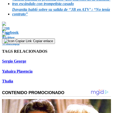
tras escándalo con trompetista casado
Dayanita habló sobre su salida de ‘’JB en ATV’ : “No tenía
contrato”
Copiar enlace
TAGS RELACIONADOS
Sergio George
Yahaira Plasencia
Thalia