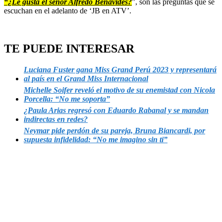
“¿Le gusta el señor Alfredo Benavides?
”, son las preguntas que se
escuchan en el adelanto de ‘JB en ATV’.
TE PUEDE INTERESAR
Luciana Fuster gana Miss Grand Perú 2023 y representará
al país en el Grand Miss Internacional
Michelle Soifer reveló el motivo de su enemistad con Nicola
Porcella: “No me soporta”
¿Paula Arias regresó con Eduardo Rabanal y se mandan
indirectas en redes?
Neymar pide perdón de su pareja, Bruna Biancardi, por
supuesta infidelidad: “No me imagino sin ti”