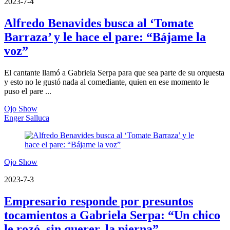
2023-7-4
Alfredo Benavides busca al ‘Tomate
Barraza’ y le hace el pare: “Bájame la
voz”
El cantante llamó a Gabriela Serpa para que sea parte de su orquesta
y esto no le gustó nada al comediante, quien en ese momento le
puso el pare ...
Ojo Show
Enger Salluca
Ojo Show
2023-7-3
Empresario responde por presuntos
tocamientos a Gabriela Serpa: “Un chico
le rozó, sin querer, la pierna”