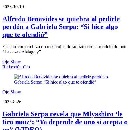
2023-10-19
Alfredo Benavides se quiebra al pedirle
perdón a Gabriela Serpa: “Si hice algo
que te ofendió”
El actor cómico hizo un mea culpa de su trato con la modelo durante
“La casa de Magaly”
Ojo Show
Redacción Ojo
Ojo Show
2023-8-26
Gabriela Serpa revela que Miyashiro ‘le
tiró maíz’: “Ya depende de uno si acepta o
no” (VIDEO)