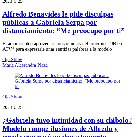
2023-6-25
Alfredo Benavides le pide disculpas
públicas a Gabriela Serpa por
distanciamiento: “Me preocupo por ti”
El actor cómico aprovechó unos minutos del programa “JB en
ATV” para expresarle unas sentidas palabras a la modelo
Ojo Show
María Alessandra Plaza
Ojo Show
2023-6-25
¿Gabriela tuvo intimidad con su chibolo?
Modelo rompe ilusiones de Alfredo y
revela que pasó en departamento