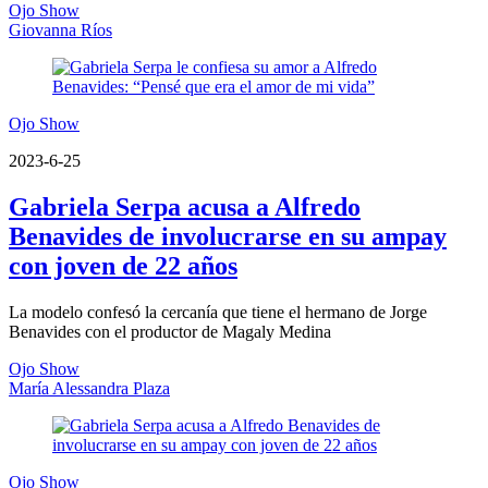
Ojo Show
Giovanna Ríos
Ojo Show
2023-6-25
Gabriela Serpa acusa a Alfredo
Benavides de involucrarse en su ampay
con joven de 22 años
La modelo confesó la cercanía que tiene el hermano de Jorge
Benavides con el productor de Magaly Medina
Ojo Show
María Alessandra Plaza
Ojo Show