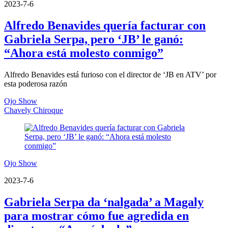
2023-7-6
Alfredo Benavides quería facturar con
Gabriela Serpa, pero ‘JB’ le ganó:
“Ahora está molesto conmigo”
Alfredo Benavides está furioso con el director de ‘JB en ATV’ por
esta poderosa razón
Ojo Show
Chavely Chiroque
Ojo Show
2023-7-6
Gabriela Serpa da ‘nalgada’ a Magaly
para mostrar cómo fue agredida en