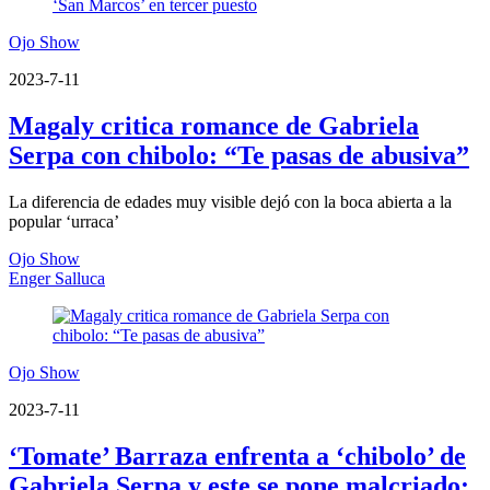
Ojo Show
2023-7-11
Magaly critica romance de Gabriela
Serpa con chibolo: “Te pasas de abusiva”
La diferencia de edades muy visible dejó con la boca abierta a la
popular ‘urraca’
Ojo Show
Enger Salluca
Ojo Show
2023-7-11
‘Tomate’ Barraza enfrenta a ‘chibolo’ de
Gabriela Serpa y este se pone malcriado: