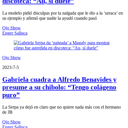
discoteca: “Au, sí duele”
La modelo pidió disculpas por la nalgada que le dio a la ‘urraca’ en
su ejemplo y afirmó que nadie la ayudó cuando pasó
Ojo Show
Enger Salluca
Ojo Show
2023-7-5
Gabriela cuadra a Alfredo Benavides y
presume a su chibolo: “Tengo colágeno
puro”
La Serpa ya dejó en claro que no quiere nada más con el hermano
de JB
Ojo Show
Enger Salluca