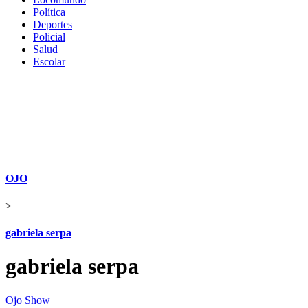
Política
Deportes
Policial
Salud
Escolar
OJO
>
gabriela serpa
gabriela serpa
Ojo Show