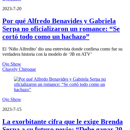
2023-7-20
Por qué Alfredo Benavides y Gabriela
Serpa no oficializaron un romance: “Se
cortó todo como un hachazo”
El ‘Niño Alfredito’ dio una entrevista donde confiesa como fue su
verdadera historia con la modelo de ‘JB en ATV’
Ojo Show
Chavely Chiroque
Ojo Show
2023-7-15
La exorbitante cifra que le exige Brenda
Serpa a su futuro novio: “Debe ganar 20