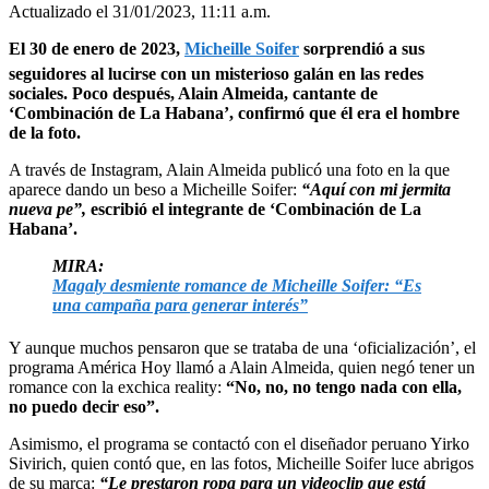
Actualizado el 31/01/2023, 11:11 a.m.
El 30 de enero de 2023,
Micheille Soifer
sorprendió a sus
seguidores al lucirse con un misterioso galán en las redes
sociales. Poco después, Alain Almeida, cantante de
‘Combinación de La Habana’, confirmó que él era el hombre
de la foto.
A través de Instagram, Alain Almeida publicó una foto en la que
aparece dando un beso a Micheille Soifer:
“Aquí con mi jermita
nueva pe”,
escribió el integrante de ‘Combinación de La
Habana’.
MIRA:
Magaly desmiente romance de Micheille Soifer: “Es
una campaña para generar interés”
Y aunque muchos pensaron que se trataba de una ‘oficialización’, el
programa América Hoy llamó a Alain Almeida, quien negó tener un
romance con la exchica reality:
“No, no, no tengo nada con ella,
no puedo decir eso”.
Asimismo, el programa se contactó con el diseñador peruano Yirko
Sivirich, quien contó que, en las fotos, Micheille Soifer luce abrigos
de su marca:
“Le prestaron ropa para un videoclip que está