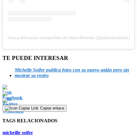
Una publicación compartida de Alain Almeida (@alainalmeida1)
TE PUEDE INTERESAR
Michelle Soifer publica fotos con su nuevo galán pero sin
mostrar su rostro
Copiar enlace
TAGS RELACIONADOS
micheille soifer