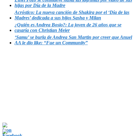
hijas por Día de la Madre
Acróstico: La nueva canción de Shakira por el ‘Día de las
Madres’ dedicada a sus hijos Sasha y Milan
¿Quién es Andrea Bosio?: La joven de 26 años que se
casaría con Christian Meier
‘Samu’ se burla de Andrea San Martin por creer que Anuel
AA le dio like: “Fue un Community”