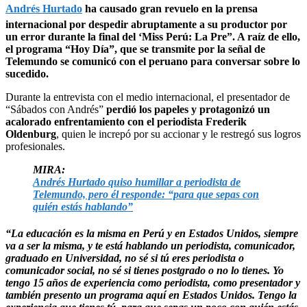
Andrés Hurtado
ha causado gran revuelo en la prensa
internacional por despedir abruptamente a su productor por
un error durante la final del ‘Miss Perú: La Pre”. A raíz de ello,
el programa “Hoy Día”, que se transmite por la señal de
Telemundo se comunicó con el peruano para conversar sobre lo
sucedido.
Durante la entrevista con el medio internacional, el presentador de
“Sábados con Andrés”
perdió los papeles y protagonizó un
acalorado enfrentamiento con el periodista Frederik
Oldenburg
, quien le increpó por su accionar y le restregó sus logros
profesionales.
MIRA:
Andrés Hurtado quiso humillar a periodista de
Telemundo, pero él responde: “para que sepas con
quién estás hablando”
“La educación es la misma en Perú y en Estados Unidos, siempre
va a ser la misma, y te está hablando un periodista, comunicador,
graduado en Universidad, no sé si tú eres periodista o
comunicador social, no sé si tienes postgrado o no lo tienes. Yo
tengo 15 años de experiencia como periodista, como presentador y
también presento un programa aquí en Estados Unidos. Tengo la