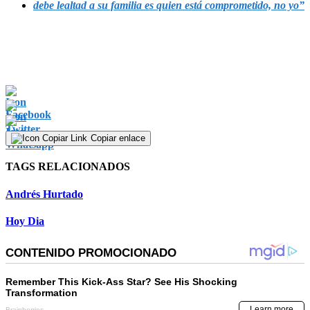
debe lealtad a su familia es quien está comprometido, no yo”
Copiar enlace
TAGS RELACIONADOS
Andrés Hurtado
Hoy Dia