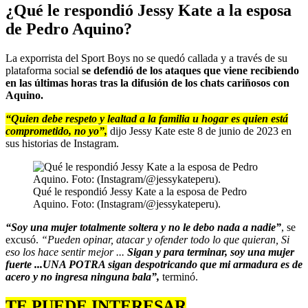
¿Qué le respondió Jessy Kate a la esposa
de Pedro Aquino?
La exporrista del Sport Boys no se quedó callada y a través de su
plataforma social
se defendió de los ataques que viene recibiendo
en las últimas horas tras la difusión de los chats cariñosos con
Aquino.
“Quien debe respeto y lealtad a la familia u hogar es quien está
comprometido, no yo”,
dijo Jessy Kate este 8 de junio de 2023 en
sus historias de Instagram.
Qué le respondió Jessy Kate a la esposa de Pedro
Aquino. Foto: (Instagram/@jessykateperu).
“Soy una mujer totalmente soltera y no le debo nada a nadie”
, se
excusó.
“Pueden opinar, atacar y ofender todo lo que quieran, Si
eso los hace sentir mejor ...
Sigan y para terminar, soy una mujer
fuerte ...UNA POTRA sigan despotricando que mi armadura es de
acero y no ingresa ninguna bala”,
terminó.
TE PUEDE INTERESAR