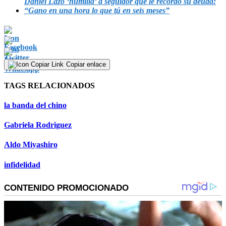
Daniel Lazo ‘humilla’ a seguidor que le recordó su deuda:
“Gano en una hora lo que tú en seis meses”
Copiar enlace
TAGS RELACIONADOS
la banda del chino
Gabriela Rodriguez
Aldo Miyashiro
infidelidad