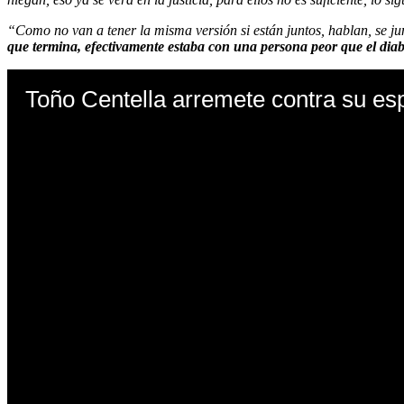
“Como no van a tener la misma versión si están juntos, hablan, se j
que termina, efectivamente estaba con una persona peor que el dia
Toño Centella arremete contra su es