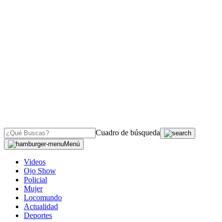
Cuadro de búsqueda
Menú
Videos
Ojo Show
Policial
Mujer
Locomundo
Actualidad
Deportes