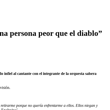
na persona peor que el diablo”
infiel al cantante con el integrante de la orquesta salsera
visión.
retirarme porque no quería enfrentarme a ellos. Ellos niegan y
 Exclusiva’.