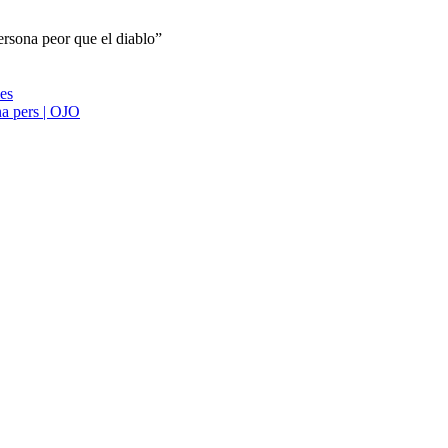
ersona peor que el diablo”
ies